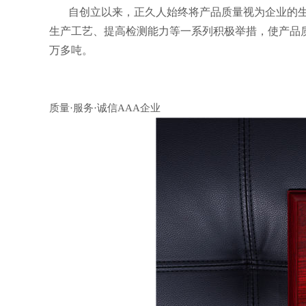
自创立以来，正久人始终将产品质量视为企业的生
生产工艺、提高检测能力等一系列积极举措，使产品
万多吨。
质量
·服务·诚信
AAA
企业