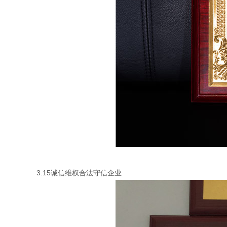
3.15诚信维权合法守信企业