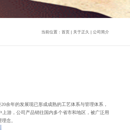
当前位置：
首页
|
关于正久
| 公司简介
经
20
余年的发展现已形成成熟的工艺体系与管理体系，
中上游，公司产品销往国内多个省市和地区，被广泛用
理理念。