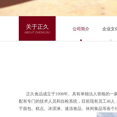
关于正久
公司简介
企业文
ABOUT ZHENGJIU
正久食品成立于1998年、具有单独法人资格的一
配有专门的技术人员和自检系统，目前现有员工
46
人
于面包、糕点、冰淇淋、速冻食品、休闲食品等各个